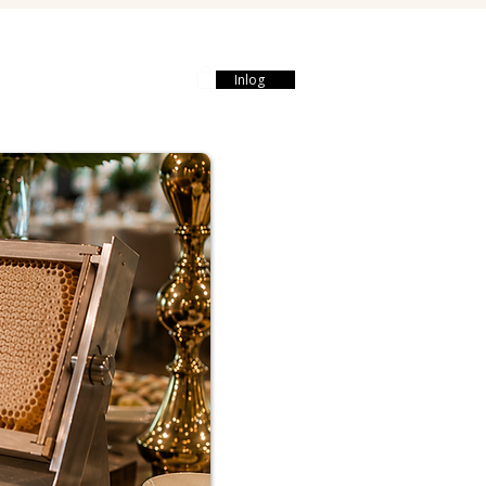
Webshop
Contact
Inlog