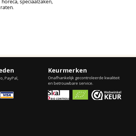
 horeca, speciaalzaken,
raten.
eden
Keurmerken
Onafhankelijk gecontroleerde kwaliteit
o, PayPal,
en betrouwbare service.