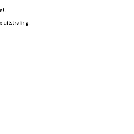
at.
 uitstraling.