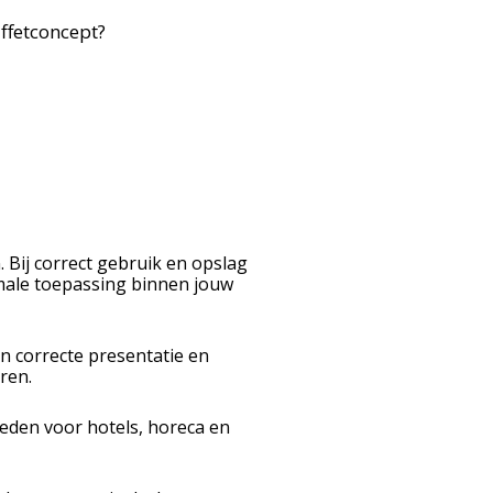
ffetconcept?
Bij correct gebruik en opslag
imale toepassing binnen jouw
en correcte presentatie en
ren.
eden voor hotels, horeca en