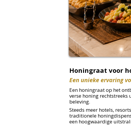
Honingraat voor ho
Een unieke ervaring v
​Een honingraat op het ontb
verse honing rechtstreeks 
beleving.
Steeds meer hotels, resorts
traditionele honingdispens
een hoogwaardige uitstral