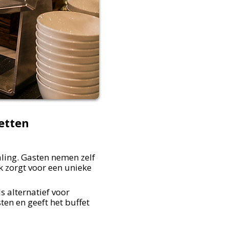
fetten
aling. Gasten nemen zelf
k zorgt voor een unieke
s alternatief voor
ten en geeft het buffet