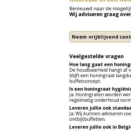
Benieuwd naar de mogelijkh
Wij adviseren graag ove
Neem vrijblijvend con
Veelgestelde vragen
Hoe lang gaat een honing
De houdbaarheid hangt af v
blijft een honingraat langd
buffetconcept.
Is een honingraat hygiëni
Ja. Honingraten worden werel
regelmatig onderhoud vorme
Leveren jullie ook standa
Ja. Wij kunnen adviseren o
ontbijtbuffetten.
Leveren jullie ook in Belgi