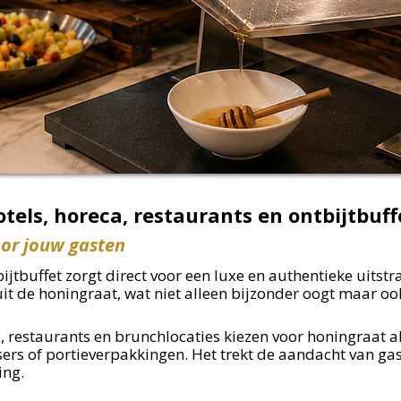
tels, horeca, restaurants en ontbijtbuf
oor jouw gasten
ijtbuffet zorgt direct voor een luxe en authentieke uitstr
uit de honingraat, wat niet alleen bijzonder oogt maar oo
, restaurants en brunchlocaties kiezen voor honingraat al
ers of portieverpakkingen. Het trekt de aandacht van gas
ing.