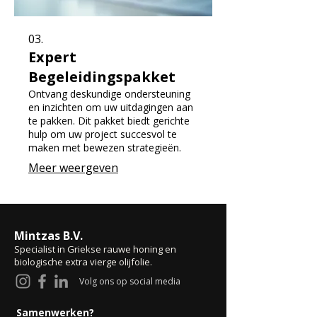
03.
Expert
Begeleidingspakket
Ontvang deskundige ondersteuning
en inzichten om uw uitdagingen aan
te pakken. Dit pakket biedt gerichte
hulp om uw project succesvol te
maken met bewezen strategieën.
Meer weergeven
Mintzas B.V.
Specialist in Griekse rauwe honing en
biologische extra vierge olijfolie.
Volg ons op social media
Samenwerken?