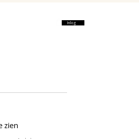
Webshop
Contact
Inlog
e zien