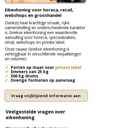
Eikenhoning voor horeca, retail,
webshops en groothandel
Dankzij haar krachtige smaak, rijke
samenstelling en onderscheidende karakter
is Griekse eikenhoning een waardevolle
aanvulling voor horeca, speciaalzaken,
retail, webshops en private label.
​Onze rauwe Griekse eikenhoning is
verkrijgbaar in verschillende verpakkingen
en volumes:
✓
​Potten op maat voor
private label
✓
E
mmers van 25 kg
✓
300 kg drums
✓
Overige formaten op aanvraag
Vraag vrijblijvend informatie aan
Veelgestelde vragen over
eikenhoning