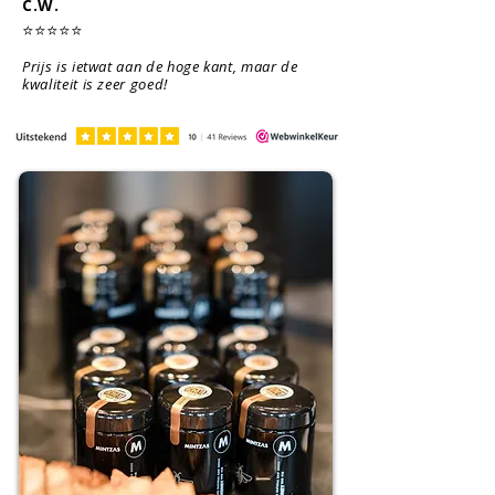
C.W.
⭐⭐⭐⭐⭐
Prijs is ietwat aan de hoge kant, maar de
kwaliteit is zeer goed!