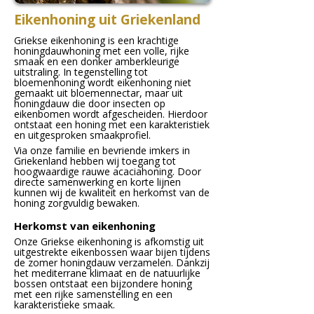
Eikenhoning uit Griekenland
Griekse eikenhoning is een krachtige
honingdauwhoning met een volle, rijke
smaak en een donker amberkleurige
uitstraling. In tegenstelling tot
bloemenhoning wordt eikenhoning niet
gemaakt uit bloemennectar, maar uit
honingdauw die door insecten op
eikenbomen wordt afgescheiden. Hierdoor
ontstaat een honing met een karakteristiek
en uitgesproken smaakprofiel.
Via onze familie en bevriende imkers in
Griekenland hebben wij toegang tot
hoogwaardige rauwe acaciahoning. Door
directe samenwerking en korte lijnen
kunnen wij de kwaliteit en herkomst van de
honing zorgvuldig bewaken.
Herkomst van eikenhoning
Onze Griekse eikenhoning is afkomstig uit
uitgestrekte eikenbossen waar bijen tijdens
de zomer honingdauw verzamelen. Dankzij
het mediterrane klimaat en de natuurlijke
bossen ontstaat een bijzondere honing
met een rijke samenstelling en een
karakteristieke smaak.