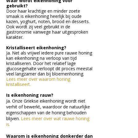
Waar wordt eikenhoning voor
gebruikt?
Door haar krachtige en minder zoete
smaak is eikenhoning heerlijk bij oude
kazen, yoghurt, noten, brood en desserts.
Ook wordt zij veel gebruikt in de
gastronomie vanwege haar uitgesproken
karakter.
Kristalliseert eikenhoning?
Ja. Net als vrijwel iedere pure rauwe honing
kan eikenhoning na verloop van tijd
kristalliseren. Door het relatief lage
glucosegehalte verloopt dit proces meestal
veel langzamer dan bij bloemenhoning.
Lees meer over waarom honing
kristalliseert.
​Is eikenhoning rauw?
Ja. Onze Griekse eikenhoning wordt niet
verhit of bewerkt, waardoor de natuurlijke
eigenschappen van de honing behouden
blijven.
Lees meer over wat rauwe honing
is.
Waarom is eikenhoning donkerder dan