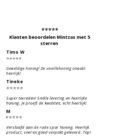
⭐⭐⭐⭐⭐
Klanten beoordelen Mintzas met 5
sterren
Timo W
⭐⭐⭐⭐⭐
Geweldige honing! De vanillehoning smaakt
heerlijk!
Tineke
⭐⭐⭐⭐⭐
Super tevreden! Snelle levering en heerlijke
honing. Je proeft de kwaliteit, echt heerlijk!
M
⭐⭐⭐⭐⭐
Verslaafd aan de rode spar honing. Heerlijk
product, snel en goed verpakt geleverd. Top!