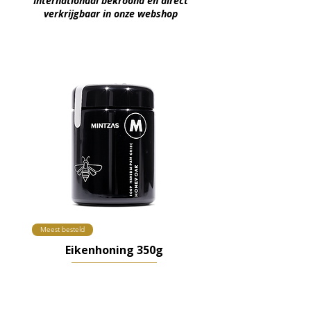
Internationaal bekroond en direct
verkrijgbaar in onze webshop
Meest besteld
Eikenhoning 350g