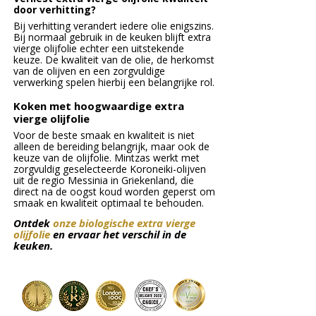
door verhitting?
Bij verhitting verandert iedere olie enigszins.
Bij normaal gebruik in de keuken blijft extra
vierge olijfolie echter een uitstekende
keuze. De kwaliteit van de olie, de herkomst
van de olijven en een zorgvuldige
verwerking spelen hierbij een belangrijke rol.
Koken met hoogwaardige extra
vierge olijfolie
Voor de beste smaak en kwaliteit is niet
alleen de bereiding belangrijk, maar ook de
keuze van de olijfolie. Mintzas werkt met
zorgvuldig geselecteerde Koroneiki-olijven
uit de regio Messinia in Griekenland, die
direct na de oogst koud worden geperst om
smaak en kwaliteit optimaal te behouden.
Ontdek
onze biologische extra vierge
olijfolie
en ervaar het verschil in de
keuken.