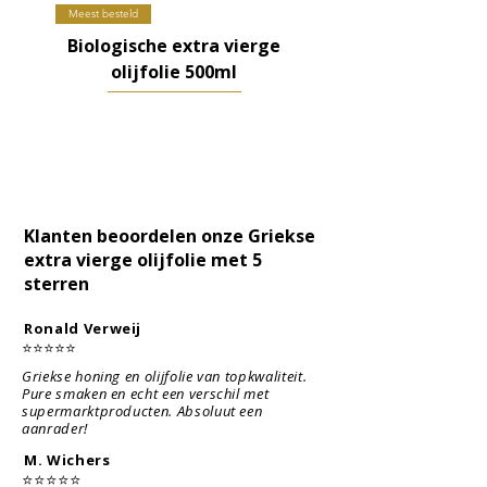
Meest besteld
Biologische extra vierge
olijfolie 500ml
Klanten beoordelen onze Griekse
extra vierge olijfolie met 5
sterren
Ronald Verweij
⭐⭐⭐⭐⭐
Griekse honing en olijfolie van topkwaliteit.
Pure smaken en echt een verschil met
supermarktproducten. Absoluut een
aanrader!
M. Wichers
⭐⭐⭐⭐⭐